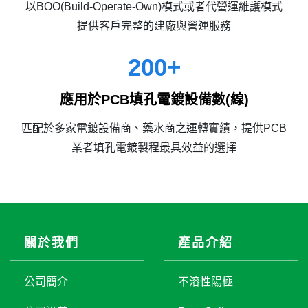
以BOO(Build-Operate-Own)模式或者代營運維護模式
提供客戶完整的建廠與營運服務
200
+
應用於PCB填孔電鍍設備數(線)
匹配於多家電鍍設備商、藥水商之運轉實績，提供PCB
業者填孔電鍍製程最具效益的選擇
關於我們
產品介紹
公司簡介
不溶性陽極