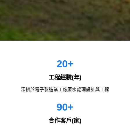
20
+
工程經驗(年)
深耕於電子製造業工廠廢水處理設計與工程
90
+
合作客戶(家)