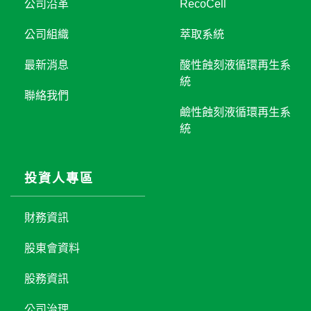
公司沿革
RecoCell
公司組織
萃取系統
最新消息
酸性蝕刻液循環再生系
統
聯絡我們
鹼性蝕刻液循環再生系
統
投資人專區
財務資訊
股東會資料
股務資訊
公司治理