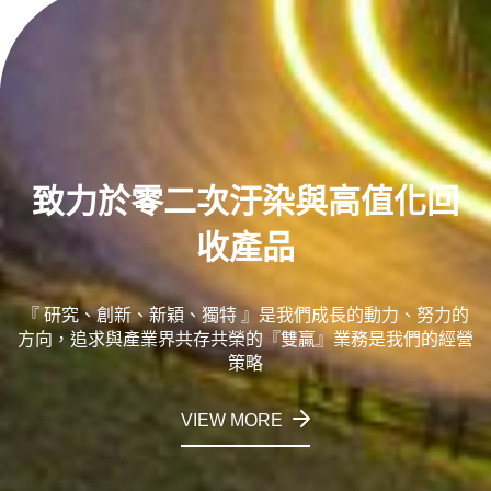
致力於零二次汙染與高值化回
收產品
『 研究、創新、新穎、獨特 』是我們成長的動力、努力的
方向，追求與產業界共存共榮的『雙贏』業務是我們的經營
策略
VIEW MORE