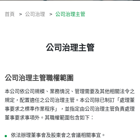
企業誠信經營
公司治理相關規章
首頁
>
公司治理
>
公司治理主管
違反誠信經營檢舉信箱
智慧財產管理
公司治理主管
資訊安全管理
企業永續發展(ESG)
公司治理主管職權範圍
利害關係人
本公司依公司規模、業務情況、管理需要及其他相關法令之
規定，配置適任之公司治理主管。本公司除已制訂「處理董
人力資源
事要求之標準作業程序」，並指定由公司治理主管負責處理
董事要求事項外。其職權範圍包含如下：
聯絡我們
依法辦理董事會及股東會之會議相關事宜。