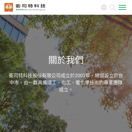
關於我們
公司簡介
公司組織圖
關於我們
公司沿革
最新消息
衛司特科技股份有限公司成立於2001年，總部設立於台
中市，由一群具備環工、化工、電化學技術的專業團隊
成立。
產品介紹
投資人專區
公司治理