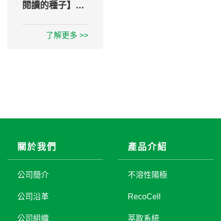
閱讀的種子】公
益計畫
了解更多 >>
關於我們
產品介紹
公司簡介
不溶性陽極
公司沿革
RecoCell
公司組織
萃取系統