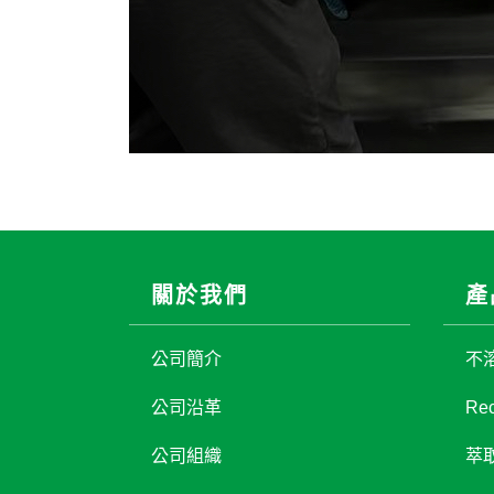
關於我們
產
公司簡介
不
公司沿革
Rec
公司組織
萃